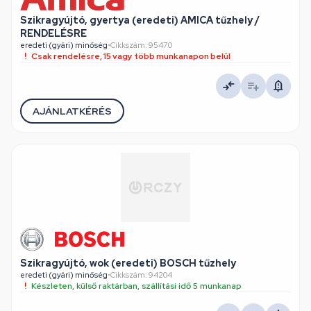
Szikragyújtó, gyertya (eredeti) AMICA tűzhely /
RENDELÉSRE
eredeti (gyári) minőség
•
Cikkszám: 95470
Csak rendelésre, 15 vagy több munkanapon belül
AJÁNLATKÉRÉS
Szikragyújtó, wok (eredeti) BOSCH tűzhely
eredeti (gyári) minőség
•
Cikkszám: 94204
Készleten, külső raktárban, szállítási idő 5 munkanap