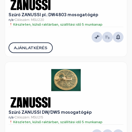
Szűrő ZANUSSI pl.: DW4803 mosogatógép
n/a
•
Cikkszám: MSU220
Készleten, külső raktárban, szállítási idő 5 munkanap
AJÁNLATKÉRÉS
Szűrő ZANUSSI DW/DWS mosogatógép
n/a
•
Cikkszám: MSU215
Készleten, külső raktárban, szállítási idő 5 munkanap