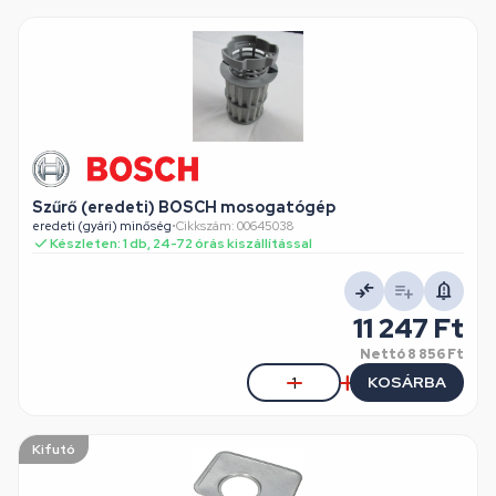
Szűrő (eredeti) BOSCH mosogatógép
eredeti (gyári) minőség
•
Cikkszám: 00645038
Készleten: 1 db, 24-72 órás kiszállítással
11 247 Ft
Nettó
8 856 Ft
KOSÁRBA
Kifutó