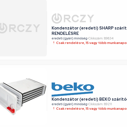
Kondenzátor (eredeti) SHARP szárít
RENDELÉSRE
eredeti (gyári) minőség
•
Cikkszám: 89834
Csak rendelésre, 15 vagy több munkanapon
Kondenzátor (eredeti) BEKO szárít
eredeti (gyári) minőség
•
Cikkszám: 89211
Csak rendelésre, 15 vagy több munkanapon