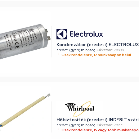
Kondenzátor (eredeti) ELECTROLUX
eredeti (gyári) minőség
•
Cikkszám: 78898
Csak rendelésre, 12 munkanapon belül
Hőbiztosíték (eredeti) INDESIT szár
eredeti (gyári) minőség
•
Cikkszám: 78271
Csak rendelésre, 15 vagy több munkanapon