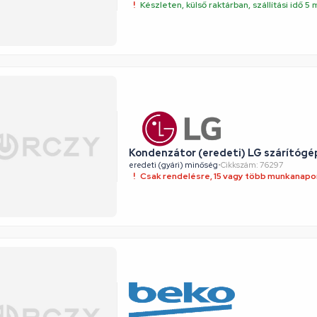
Készleten, külső raktárban, szállítási idő 
Kondenzátor (eredeti) LG szárítóg
eredeti (gyári) minőség
•
Cikkszám: 76297
Csak rendelésre, 15 vagy több munkanapon