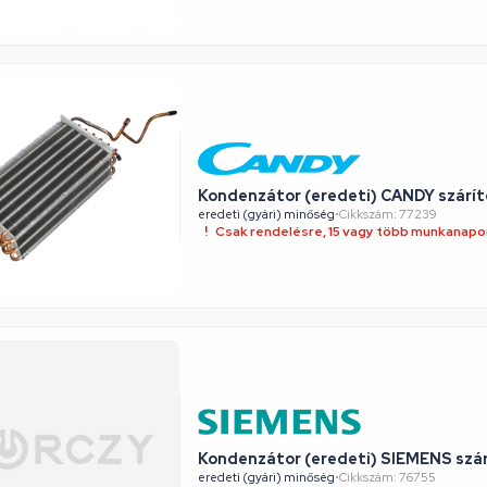
Kondenzátor (eredeti) CANDY szárí
eredeti (gyári) minőség
•
Cikkszám: 77239
Csak rendelésre, 15 vagy több munkanapon
Kondenzátor (eredeti) SIEMENS szá
eredeti (gyári) minőség
•
Cikkszám: 76755