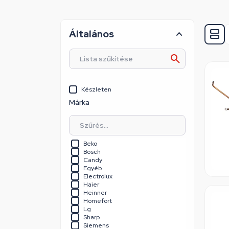
Általános
Készleten
Márka
Beko
Bosch
Candy
Egyéb
Electrolux
Haier
Heinner
Homefort
Lg
Sharp
Siemens