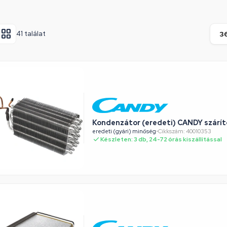
41 találat
Kondenzátor (eredeti) CANDY szárí
eredeti (gyári) minőség
•
Cikkszám: 40010353
Készleten: 3 db, 24-72 órás kiszállítással