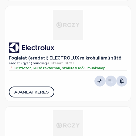
Foglalat (eredeti) ELECTROLUX mikrohullámú sütő
eredeti (gyári) minőség
•
Cikkszám: 81797
Készleten, külső raktárban, szállítási idő 5 munkanap
AJÁNLATKÉRÉS