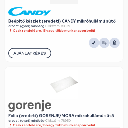
Beépítő készlet (eredeti) CANDY mikróhullámú sütő
eredeti (gyári) minőség
•
Cikkszám: 80639
Csak rendelésre, 15 vagy több munkanapon belül
AJÁNLATKÉRÉS
Fólia (eredeti) GORENJE/MORA mikrohullámú sütő
eredeti (gyári) minőség
•
Cikkszám: 78950
Csak rendelésre, 15 vagy több munkanapon belül