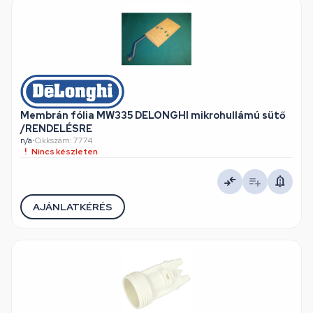
Membrán fólia MW335 DELONGHI mikrohullámú sütő
/RENDELÉSRE
n/a
•
Cikkszám: 7774
Nincs készleten
AJÁNLATKÉRÉS