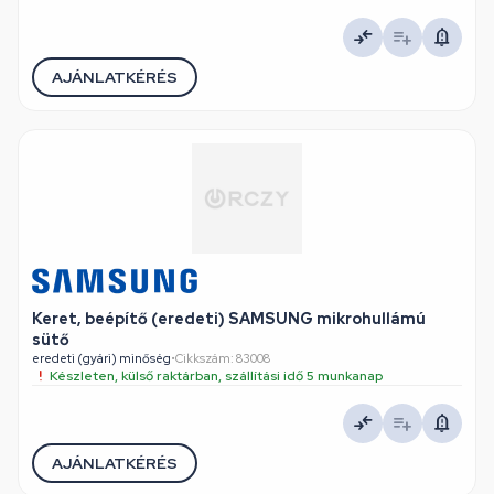
AJÁNLATKÉRÉS
Keret, beépítő (eredeti) SAMSUNG mikrohullámú
sütő
eredeti (gyári) minőség
•
Cikkszám: 83008
Készleten, külső raktárban, szállítási idő 5 munkanap
AJÁNLATKÉRÉS