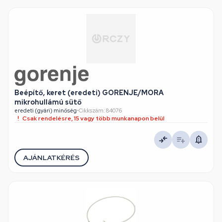
Beépítő, keret (eredeti) GORENJE/MORA
mikrohullámú sütő
eredeti (gyári) minőség
•
Cikkszám: 84076
Csak rendelésre, 15 vagy több munkanapon belül
AJÁNLATKÉRÉS