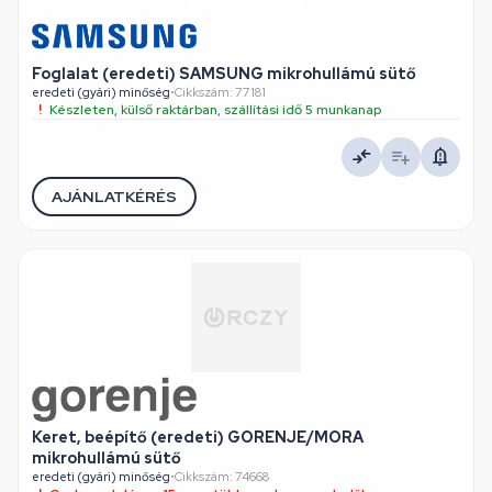
Foglalat (eredeti) SAMSUNG mikrohullámú sütő
eredeti (gyári) minőség
•
Cikkszám: 77181
Készleten, külső raktárban, szállítási idő 5 munkanap
AJÁNLATKÉRÉS
Keret, beépítő (eredeti) GORENJE/MORA
mikrohullámú sütő
eredeti (gyári) minőség
•
Cikkszám: 74668