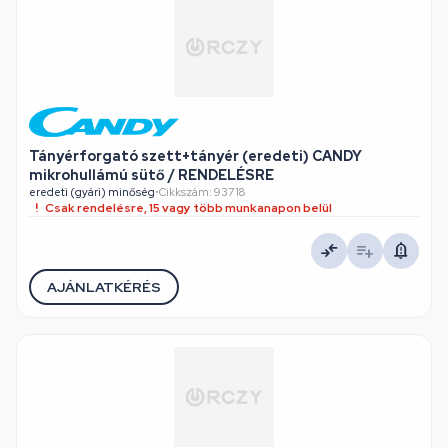
Tányérforgató szett+tányér (eredeti) CANDY
mikrohullámú sütő / RENDELÉSRE
eredeti (gyári) minőség
•
Cikkszám: 93718
Csak rendelésre, 15 vagy több munkanapon belül
AJÁNLATKÉRÉS