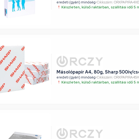
eredeti (gyári) minőség
•
Cikkszám: ORXPAPIRA4X
Készleten, külső raktárban, szállítási idő 
Másolópapír A4, 80g, Sharp 500ív/c
eredeti (gyári) minőség
•
Cikkszám: ORXPAPIRA4S
Készleten, külső raktárban, szállítási idő 