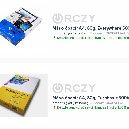
Másolópapír A4, 80g, Everywhere 5
eredeti (gyári) minőség
•
Cikkszám: ORXPAPIRA4
Készleten, külső raktárban, szállítási idő 
Másolópapír A4, 80g, Eurobasic 500
eredeti (gyári) minőség
•
Cikkszám: ORXPAPIRA4E
Készleten, külső raktárban, szállítási idő 