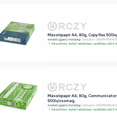
Másolópapír A4, 80g, Copy Rex 500í
eredeti (gyári) minőség
•
Cikkszám: ORXPAPIRA4C
Készleten, külső raktárban, szállítási idő 
Másolópapír A4, 80g, Communicator 
500ív/csomag.
eredeti (gyári) minőség
•
Cikkszám: ORXPAPIRA4
Készleten, külső raktárban, szállítási idő 