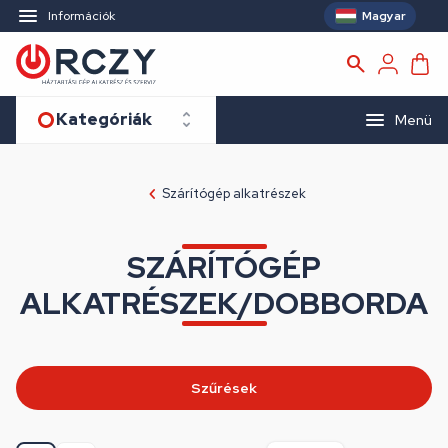
Magyar
Információk
Kategóriák
Menü
Szárítógép alkatrészek
SZÁRÍTÓGÉP
ALKATRÉSZEK/DOBBORDA
Szűrések