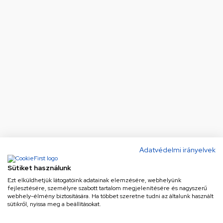
Adatvédelmi irányelvek
Sütiket használunk
Ezt elküldhetjük látogatóink adatainak elemzésére, webhelyünk
fejlesztésére, személyre szabott tartalom megjelenítésére és nagyszerű
webhely-élmény biztosítására. Ha többet szeretne tudni az általunk használt
sütikről, nyissa meg a beállításokat.