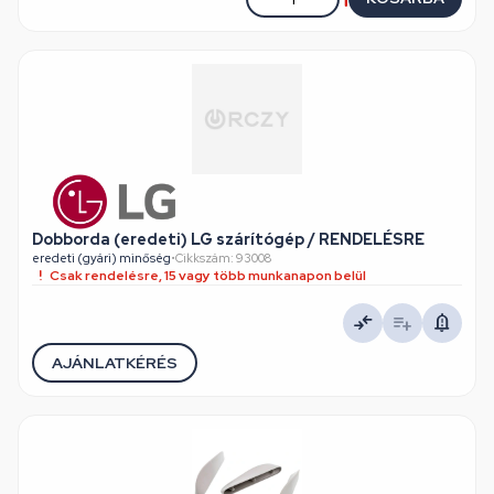
Dobborda (eredeti) LG szárítógép / RENDELÉSRE
eredeti (gyári) minőség
•
Cikkszám: 93008
Csak rendelésre, 15 vagy több munkanapon belül
AJÁNLATKÉRÉS