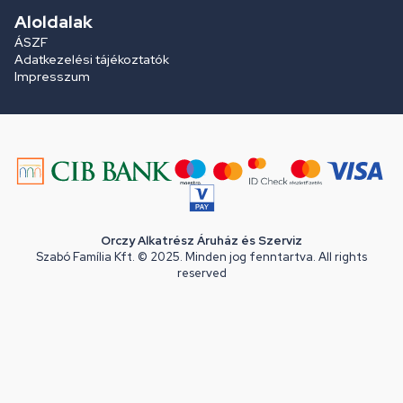
Aloldalak
ÁSZF
Adatkezelési tájékoztatók
Impresszum
Orczy Alkatrész Áruház és Szerviz
Szabó Família Kft. © 2025. Minden jog fenntartva. All rights
reserved