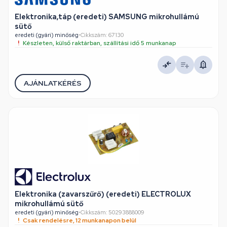
Elektronika,táp (eredeti) SAMSUNG mikrohullámú
sütő
eredeti (gyári) minőség
•
Cikkszám: 67130
Készleten, külső raktárban, szállítási idő 5 munkanap
AJÁNLATKÉRÉS
Elektronika (zavarszűrő) (eredeti) ELECTROLUX
mikrohullámú sütő
eredeti (gyári) minőség
•
Cikkszám: 50293888009
Csak rendelésre, 12 munkanapon belül