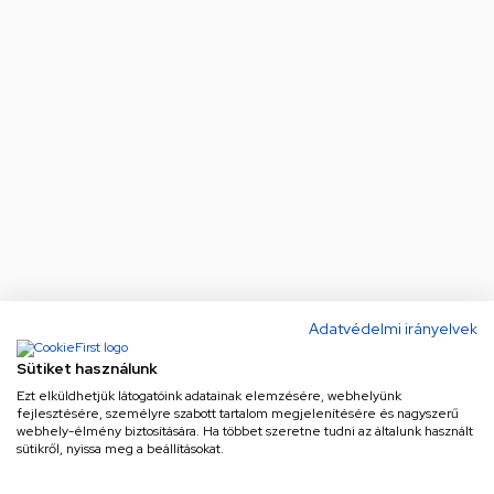
Adatvédelmi irányelvek
Sütiket használunk
Ezt elküldhetjük látogatóink adatainak elemzésére, webhelyünk
fejlesztésére, személyre szabott tartalom megjelenítésére és nagyszerű
webhely-élmény biztosítására. Ha többet szeretne tudni az általunk használt
sütikről, nyissa meg a beállításokat.