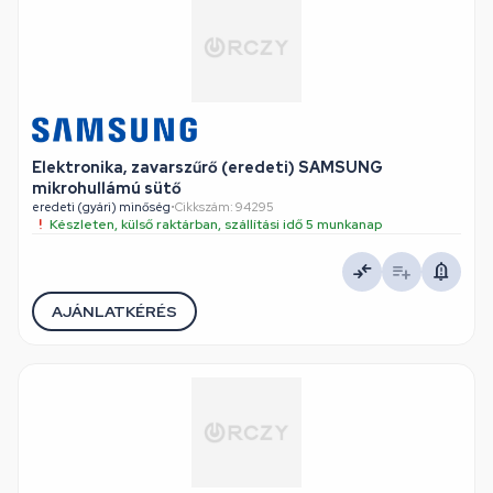
Elektronika, zavarszűrő (eredeti) SAMSUNG
mikrohullámú sütő
eredeti (gyári) minőség
•
Cikkszám: 94295
Készleten, külső raktárban, szállítási idő 5 munkanap
AJÁNLATKÉRÉS