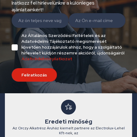
Iratkozz fel hírlevelünkre a különleges
ajánlatainkért!
Az Általános Szerződési Feltételek és az
Adatvédelmi Tájékoztató megismerését
követően hozzájárulok ahhoz, hogy a szolgáltató
hírlevelet küldjön részemre akcióiról, újdonságairól
Adatvédelmi nyilatkozat
Feliratkozás
Eredeti minőség
Az Orczy Alkatrész Áruház kiemelt partnere az Electrolux-Lehel
Kft-nek, az