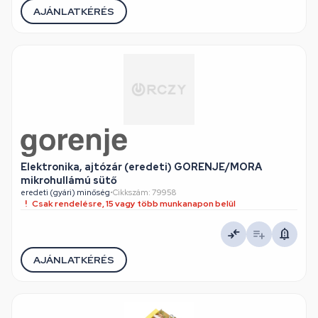
AJÁNLATKÉRÉS
Elektronika, ajtózár (eredeti) GORENJE/MORA
mikrohullámú sütő
eredeti (gyári) minőség
•
Cikkszám: 79958
Csak rendelésre, 15 vagy több munkanapon belül
AJÁNLATKÉRÉS