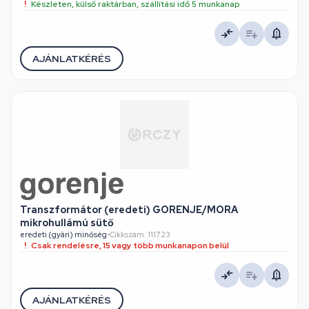
Készleten, külső raktárban, szállítási idő 5 munkanap
AJÁNLATKÉRÉS
Transzformátor (eredeti) GORENJE/MORA
mikrohullámú sütő
eredeti (gyári) minőség
•
Cikkszám: 111723
Csak rendelésre, 15 vagy több munkanapon belül
AJÁNLATKÉRÉS