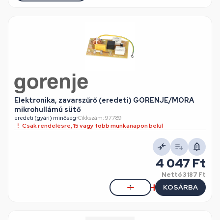
Elektronika, zavarszűrő (eredeti) GORENJE/MORA
mikrohullámú sütő
eredeti (gyári) minőség
•
Cikkszám: 97789
Csak rendelésre, 15 vagy több munkanapon belül
4 047 Ft
Nettó
3 187 Ft
KOSÁRBA