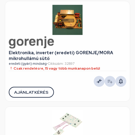
Elektronika, inverter (eredeti) GORENJE/MORA
mikrohullámú sütő
eredeti (gyári) minőség
•
Cikkszám: 32897
Csak rendelésre, 15 vagy több munkanapon belül
AJÁNLATKÉRÉS