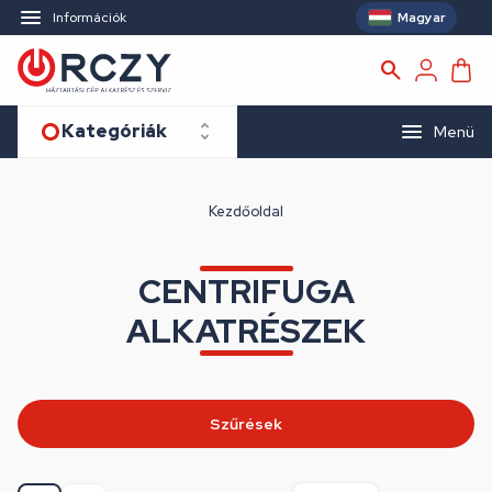
Magyar
Információk
Kategóriák
Menü
Kezdőoldal
CENTRIFUGA
ALKATRÉSZEK
Szűrések