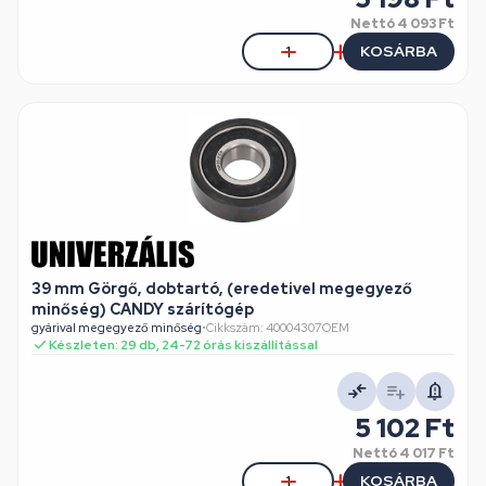
Nettó
4 093 Ft
KOSÁRBA
39 mm Görgő, dobtartó, (eredetivel megegyező
minőség) CANDY szárítógép
gyárival megegyező minőség
•
Cikkszám: 40004307OEM
Készleten: 29 db, 24-72 órás kiszállítással
5 102 Ft
Nettó
4 017 Ft
KOSÁRBA