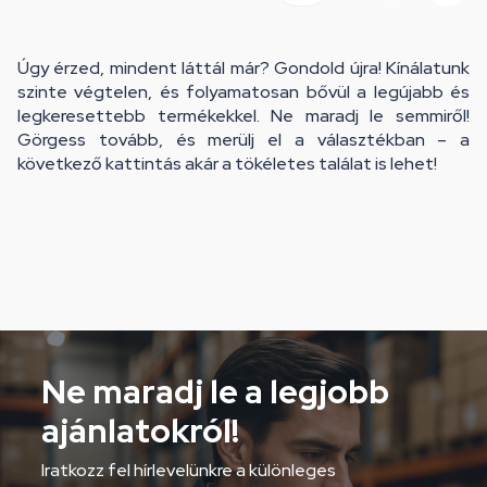
Úgy érzed, mindent láttál már? Gondold újra! Kínálatunk
szinte végtelen, és folyamatosan bővül a legújabb és
legkeresettebb termékekkel. Ne maradj le semmiről!
Görgess tovább, és merülj el a választékban – a
következő kattintás akár a tökéletes találat is lehet!
Ne maradj le a legjobb
ajánlatokról!
Iratkozz fel hírlevelünkre a különleges