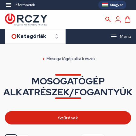
Magyar
Információk
Kategóriák
Menü
Mosogatógép alkatrészek
MOSOGATÓGÉP
ALKATRÉSZEK/FOGANTYÚK
Szűrések