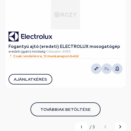
Fogantyú ajtó (eredeti) ELECTROLUX mosogatógép
eredeti (gyári) minőség
•
Cikkszám: 61195
Csak rendelésre, 12 munkanapon belül
AJÁNLATKÉRÉS
TOVÁBBIAK BETÖLTÉSE
/ 3