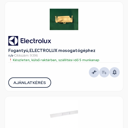
Fogantyú,ELECTROLUX mosogatógéphez
n/a
•
Cikkszám: 9396
Készleten, külső raktárban, szállítási idő 5 munkanap
AJÁNLATKÉRÉS