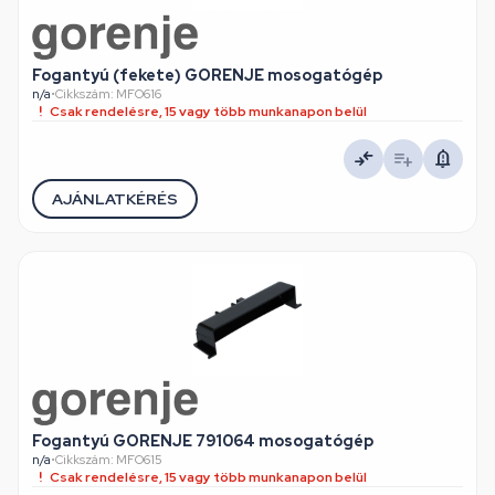
Fogantyú (fekete) GORENJE mosogatógép
n/a
•
Cikkszám: MFO616
Csak rendelésre, 15 vagy több munkanapon belül
AJÁNLATKÉRÉS
Fogantyú GORENJE 791064 mosogatógép
n/a
•
Cikkszám: MFO615
Csak rendelésre, 15 vagy több munkanapon belül