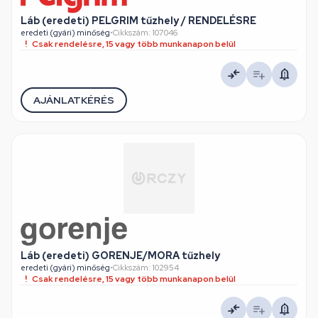
Láb (eredeti) PELGRIM tűzhely / RENDELÉSRE
eredeti (gyári) minőség
•
Cikkszám: 107046
Csak rendelésre, 15 vagy több munkanapon belül
AJÁNLATKÉRÉS
Láb (eredeti) GORENJE/MORA tűzhely
eredeti (gyári) minőség
•
Cikkszám: 102954
Csak rendelésre, 15 vagy több munkanapon belül