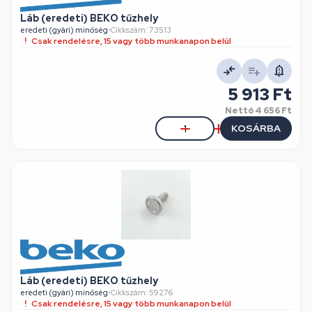
Láb (eredeti) BEKO tűzhely
eredeti (gyári) minőség
•
Cikkszám: 73513
Csak rendelésre, 15 vagy több munkanapon belül
5 913 Ft
Nettó
4 656 Ft
KOSÁRBA
Láb (eredeti) BEKO tűzhely
eredeti (gyári) minőség
•
Cikkszám: 59276
Csak rendelésre, 15 vagy több munkanapon belül