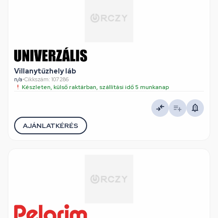
Villanytűzhely láb
n/a
•
Cikkszám: 107286
Készleten, külső raktárban, szállítási idő 5 munkanap
AJÁNLATKÉRÉS