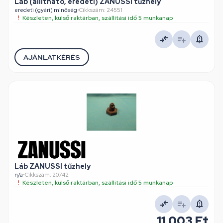
Láb (állítható, eredeti) ZANUSSI tűzhely
eredeti (gyári) minőség
•
Cikkszám: 24551
Készleten, külső raktárban, szállítási idő 5 munkanap
AJÁNLATKÉRÉS
Láb ZANUSSI tűzhely
n/a
•
Cikkszám: 20742
Készleten, külső raktárban, szállítási idő 5 munkanap
11 003 Ft