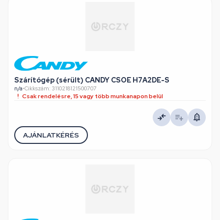
Szárítógép (sérült) CANDY CSOE H7A2DE-S
n/a
•
Cikkszám: 3110218121500707
Csak rendelésre, 15 vagy több munkanapon belül
AJÁNLATKÉRÉS