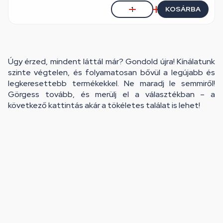
KOSÁRBA
Úgy érzed, mindent láttál már? Gondold újra! Kínálatunk
szinte végtelen, és folyamatosan bővül a legújabb és
legkeresettebb termékekkel. Ne maradj le semmiről!
Görgess tovább, és merülj el a választékban – a
következő kattintás akár a tökéletes találat is lehet!