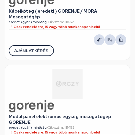
Kábelköteg ( eredeti ) GORENJE / MORA
Mosogatógép
eredeti (gyári) minőség
•
Cikkszám: 111662
Csak rendelésre, 15 vagy több munkanapon belül
AJÁNLATKÉRÉS
Modul panel elektromos egység mosogatógép
GORENJE
eredeti (gyári) minőség
•
Cikkszám: 111452
Csak rendelésre, 15 vagy több munkanapon belül