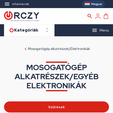
Magyar
Információk
Kategóriák
Menü
Mosogatógép alkatrészek/Elektronikák
MOSOGATÓGÉP
ALKATRÉSZEK/EGYÉB
ELEKTRONIKÁK
Szűrések