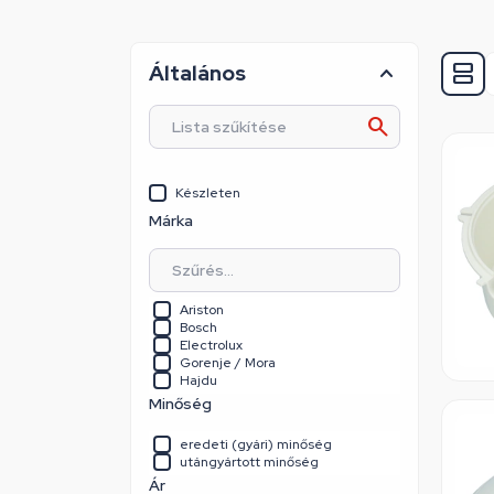
Általános
Készleten
Márka
Ariston
Bosch
Electrolux
Gorenje / Mora
Hajdu
Minőség
eredeti (gyári) minőség
utángyártott minőség
Ár