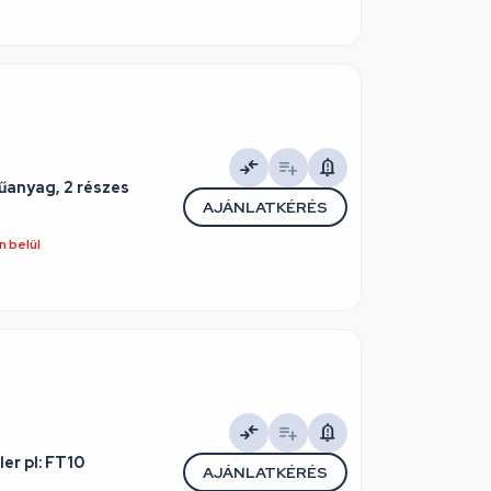
űanyag, 2 részes
AJÁNLATKÉRÉS
 belül
er pl: FT10
AJÁNLATKÉRÉS