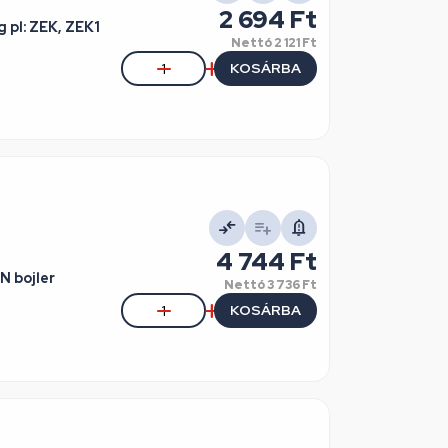
2 694 Ft
 pl: ZEK, ZEK1
Nettó
2 121 Ft
KOSÁRBA
4 744 Ft
N bojler
Nettó
3 736 Ft
KOSÁRBA