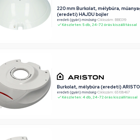
220 mm Burkolat, mélybúra, műanyag
(eredeti) HAJDU bojler
eredeti (gyári) minőség
•
Cikkszám: BBE019
Készleten: 5 db, 24-72 órás kiszállítással
Burkolat, mélybúra (eredeti) ARISTO
eredeti (gyári) minőség
•
Cikkszám: 65108467
Készleten: 4 db, 24-72 órás kiszállítással