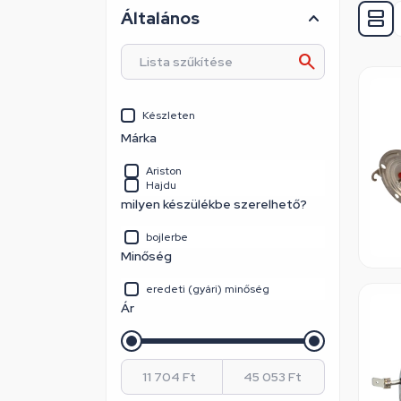
Általános
Készleten
Márka
Ariston
Hajdu
milyen készülékbe szerelhető?
bojlerbe
Minőség
eredeti (gyári) minőség
Ár