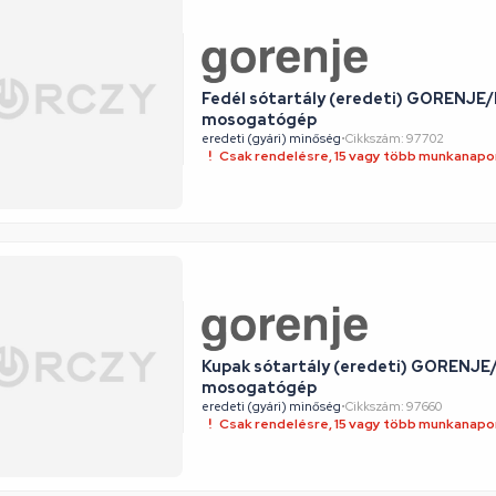
Fedél sótartály (eredeti) GORENJ
mosogatógép
eredeti (gyári) minőség
•
Cikkszám: 97702
Csak rendelésre, 15 vagy több munkanapon
Kupak sótartály (eredeti) GORENJ
mosogatógép
eredeti (gyári) minőség
•
Cikkszám: 97660
Csak rendelésre, 15 vagy több munkanapon