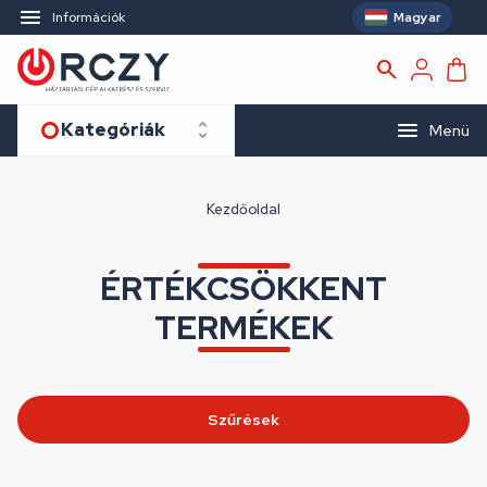
Magyar
Információk
Kategóriák
Menü
Kezdőoldal
ÉRTÉKCSÖKKENT
TERMÉKEK
Szűrések