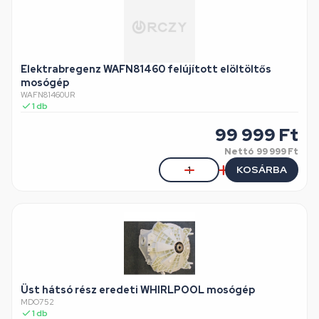
Elektrabregenz WAFN81460 felújított elöltöltős
mosógép
WAFN81460UR
1
db
99 999
Ft
Nettó
99 999 Ft
KOSÁRBA
Üst hátsó rész eredeti WHIRLPOOL mosógép
MDO752
1
db