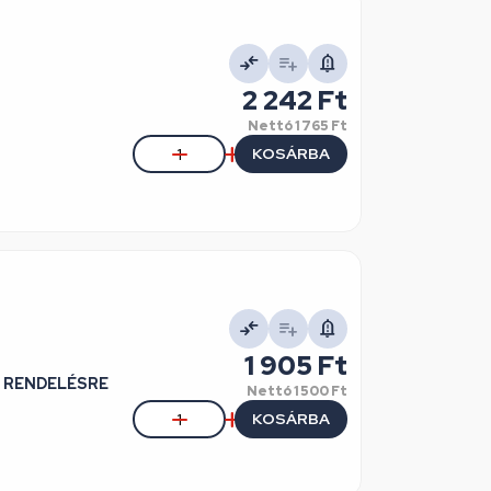
2 242 Ft
Nettó
1 765 Ft
KOSÁRBA
1 905 Ft
 / RENDELÉSRE
Nettó
1 500 Ft
KOSÁRBA