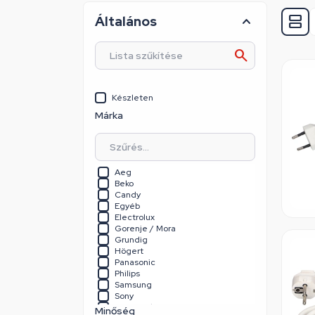
Általános
Készleten
Márka
Aeg
Beko
Candy
Egyéb
Electrolux
Gorenje / Mora
Grundig
Högert
Panasonic
Philips
Samsung
Sony
Univerzális
Minőség