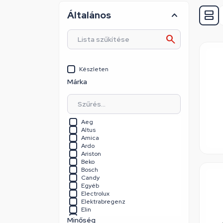
Általános
Készleten
Márka
Aeg
Altus
Amica
Ardo
Ariston
Beko
Bosch
Candy
Egyéb
Electrolux
Elektrabregenz
Elin
Fagor
Minőség