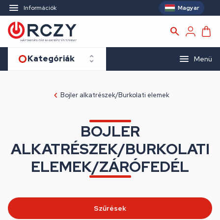
Magyar
Információk
Kategóriák
Menü
Bojler alkatrészek/Burkolati elemek
BOJLER
ALKATRÉSZEK/BURKOLATI
ELEMEK/ZÁRÓFEDÉL
Szűrések