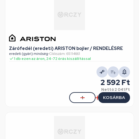
Zárófedél (eredeti) ARISTON bojler / RENDELÉSRE
eredeti (gyári) minőség
•
Cikkszám: 65114661
1 db ezen az áron, 24-72 órás kiszállítással
2 592 Ft
Nettó
2 041 Ft
KOSÁRBA