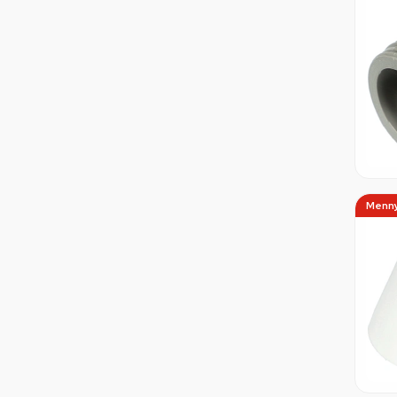
Menny