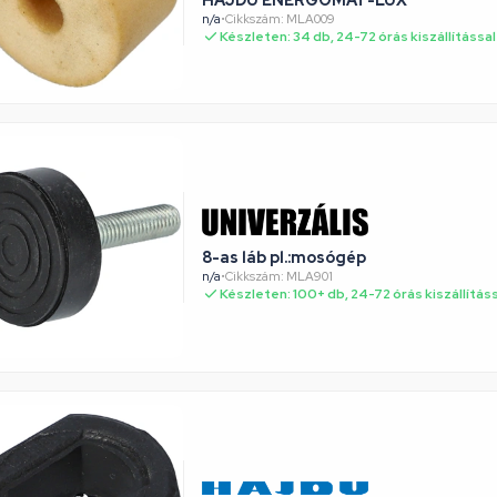
n/a
•
Cikkszám: MLA009
Készleten: 34 db, 24-72 órás kiszállítással
8-as láb pl.:mosógép
n/a
•
Cikkszám: MLA901
Készleten: 100+ db, 24-72 órás kiszállítás