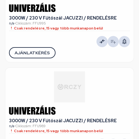
3000W / 230 V Fűtőszál JACUZZI / RENDELÉSRE
n/a
•
Cikkszám: FFU995
Csak rendelésre, 15 vagy több munkanapon belül
AJÁNLATKÉRÉS
3000W / 230 V Fűtőszál JACUZZI / RENDELÉSRE
n/a
•
Cikkszám: FFU989
Csak rendelésre, 15 vagy több munkanapon belül