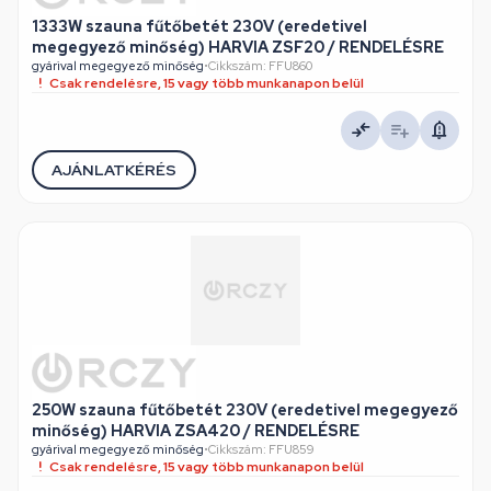
1333W szauna fűtőbetét 230V (eredetivel
megegyező minőség) HARVIA ZSF20 / RENDELÉSRE
gyárival megegyező minőség
•
Cikkszám: FFU860
Csak rendelésre, 15 vagy több munkanapon belül
AJÁNLATKÉRÉS
250W szauna fűtőbetét 230V (eredetivel megegyező
minőség) HARVIA ZSA420 / RENDELÉSRE
gyárival megegyező minőség
•
Cikkszám: FFU859
Csak rendelésre, 15 vagy több munkanapon belül