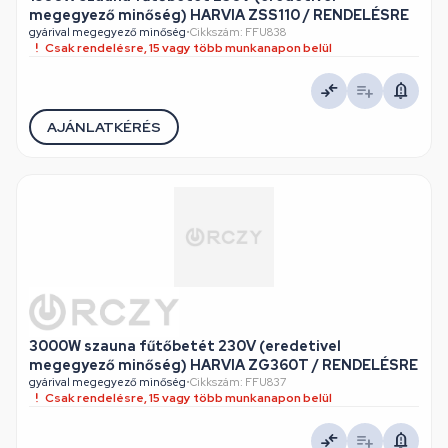
megegyező minőség) HARVIA ZSS110 / RENDELÉSRE
gyárival megegyező minőség
•
Cikkszám: FFU838
Csak rendelésre, 15 vagy több munkanapon belül
AJÁNLATKÉRÉS
3000W szauna fűtőbetét 230V (eredetivel
megegyező minőség) HARVIA ZG360T / RENDELÉSRE
gyárival megegyező minőség
•
Cikkszám: FFU837
Csak rendelésre, 15 vagy több munkanapon belül