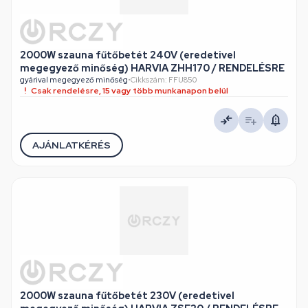
2000W szauna fűtőbetét 240V (eredetivel
megegyező minőség) HARVIA ZHH170 / RENDELÉSRE
gyárival megegyező minőség
•
Cikkszám: FFU850
Csak rendelésre, 15 vagy több munkanapon belül
AJÁNLATKÉRÉS
2000W szauna fűtőbetét 230V (eredetivel