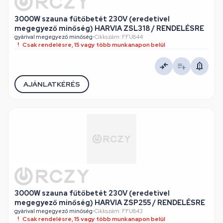
3000W szauna fűtőbetét 230V (eredetivel
megegyező minőség) HARVIA ZSL318 / RENDELÉSRE
gyárival megegyező minőség
•
Cikkszám: FFU844
Csak rendelésre, 15 vagy több munkanapon belül
AJÁNLATKÉRÉS
3000W szauna fűtőbetét 230V (eredetivel
megegyező minőség) HARVIA ZSP255 / RENDELÉSRE
gyárival megegyező minőség
•
Cikkszám: FFU843
Csak rendelésre, 15 vagy több munkanapon belül