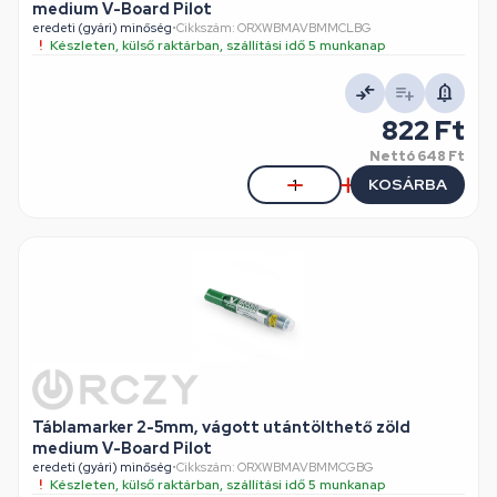
medium V-Board Pilot
eredeti (gyári) minőség
•
Cikkszám: ORXWBMAVBMMCLBG
Készleten, külső raktárban, szállítási idő 5 munkanap
822 Ft
Nettó
648 Ft
KOSÁRBA
Táblamarker 2-5mm, vágott utántölthető zöld
medium V-Board Pilot
eredeti (gyári) minőség
•
Cikkszám: ORXWBMAVBMMCGBG
Készleten, külső raktárban, szállítási idő 5 munkanap