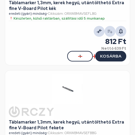
Táblamarker 1,3mm, kerek hegyű, utántölthető Extra
fine V-Board Pilot kék
eredeti (gyári) minőség
•
Cikkszám: ORXWBMAVSEFLBG
Készleten, külső raktárban, szállítási idő 5 munkanap
812 Ft
Nettó
639 Ft
KOSÁRBA
Táblamarker 1,3mm, kerek hegyű, utántölthető Extra
fine V-Board Pilot fekete
eredeti (gyári) minőség
•
Cikkszám: ORXWBMAVSEFBBG