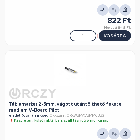
822 Ft
Nettó
648 Ft
KOSÁRBA
Táblamarker 2-5mm, vágott utántölthető fekete
medium V-Board Pilot
eredeti (gyári) minőség
•
Cikkszám: ORXWBMAVBMMCBBG
Készleten, külső raktárban, szállítási idő 5 munkanap