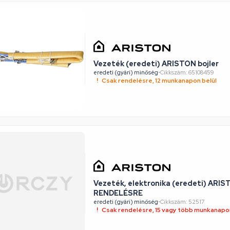
Vezeték (eredeti) ARISTON bojler
eredeti (gyári) minőség
•
Cikkszám: 65108459
Csak rendelésre, 12 munkanapon belül
Vezeték, elektronika (eredeti) ARIST
RENDELÉSRE
eredeti (gyári) minőség
•
Cikkszám: 52517
Csak rendelésre, 15 vagy több munkanapon