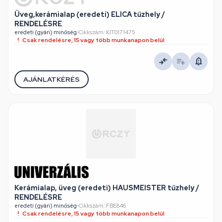
Üveg,kerámialap (eredeti) ELICA tűzhely /
RENDELÉSRE
eredeti (gyári) minőség
•
Cikkszám: KIT0171475
Csak rendelésre, 15 vagy több munkanapon belül
AJÁNLATKÉRÉS
Kerámialap, üveg (eredeti) HAUSMEISTER tűzhely /
RENDELÉSRE
eredeti (gyári) minőség
•
Cikkszám: FBE846
Csak rendelésre, 15 vagy több munkanapon belül