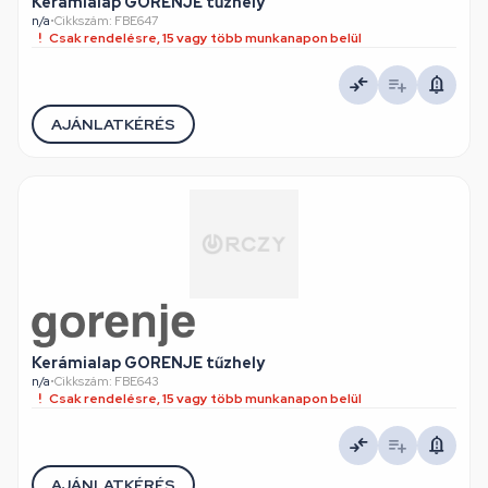
Kerámialap GORENJE tűzhely
n/a
•
Cikkszám: FBE647
Csak rendelésre, 15 vagy több munkanapon belül
AJÁNLATKÉRÉS
Kerámialap GORENJE tűzhely
n/a
•
Cikkszám: FBE643
Csak rendelésre, 15 vagy több munkanapon belül
AJÁNLATKÉRÉS