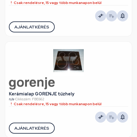
Csak rendelésre, 15 vagy több munkanapon belül
AJÁNLATKÉRÉS
Kerámialap GORENJE tűzhely
n/a
•
Cikkszám: FBE662
Csak rendelésre, 15 vagy több munkanapon belül
AJÁNLATKÉRÉS