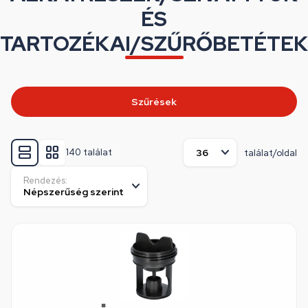
ÉS
TARTOZÉKAI/SZŰRŐBETÉTEK
Szűrések
140 találat
találat/oldal
Rendezés: