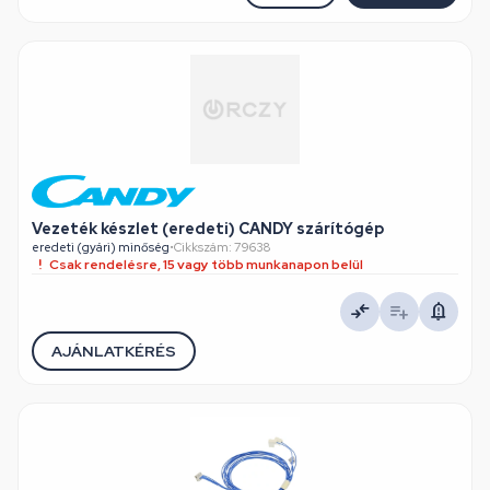
Vezeték készlet (eredeti) CANDY szárítógép
eredeti (gyári) minőség
•
Cikkszám: 79638
Csak rendelésre, 15 vagy több munkanapon belül
AJÁNLATKÉRÉS