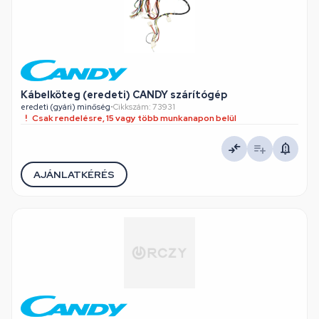
Kábelköteg (eredeti) CANDY szárítógép
eredeti (gyári) minőség
•
Cikkszám: 73931
Csak rendelésre, 15 vagy több munkanapon belül
AJÁNLATKÉRÉS