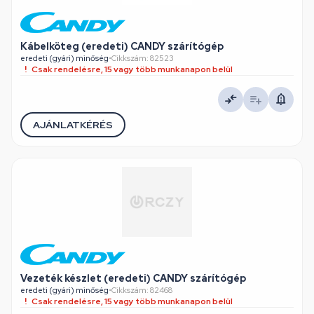
Kábelköteg (eredeti) CANDY szárítógép
eredeti (gyári) minőség
•
Cikkszám: 82523
Csak rendelésre, 15 vagy több munkanapon belül
AJÁNLATKÉRÉS
Vezeték készlet (eredeti) CANDY szárítógép
eredeti (gyári) minőség
•
Cikkszám: 82468
Csak rendelésre, 15 vagy több munkanapon belül