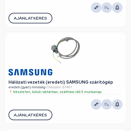
AJÁNLATKÉRÉS
Hálózati vezeték (eredeti) SAMSUNG szárítógép
eredeti (gyári) minőség
•
Cikkszám: 87497
Készleten, külső raktárban, szállítási idő 5 munkanap
AJÁNLATKÉRÉS