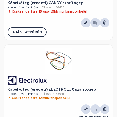
Kábelköteg (eredeti) CANDY szárítógép
eredeti (gyári) minőség
•
Cikkszám: 66456
Csak rendelésre, 15 vagy több munkanapon belül
AJÁNLATKÉRÉS
Kábelköteg (eredeti) ELECTROLUX szárítógép
eredeti (gyári) minőség
•
Cikkszám: 63941
Csak rendelésre, 12 munkanapon belül