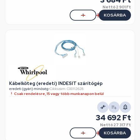
Nettó
2 901 Ft
KOSÁRBA
Kábelköteg (eredeti) INDESIT szárítógép
eredeti (gyári) minőség
•
Cikkszám: C00112628
Csak rendelésre, 15 vagy több munkanapon belül
34 692 Ft
Nettó
27 317 Ft
KOSÁRBA