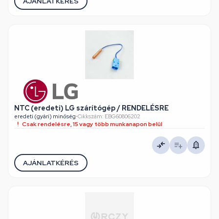
AJÁNLATKÉRÉS
NTC (eredeti) LG szárítógép / RENDELÉSRE
eredeti (gyári) minőség
•
Cikkszám: EBG60806202
Csak rendelésre, 15 vagy több munkanapon belül
AJÁNLATKÉRÉS