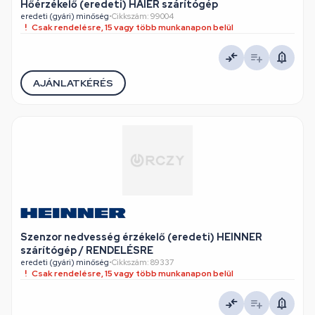
Hőérzékelő (eredeti) HAIER szárítógép
eredeti (gyári) minőség
•
Cikkszám: 99004
Csak rendelésre, 15 vagy több munkanapon belül
AJÁNLATKÉRÉS
Szenzor nedvesség érzékelő (eredeti) HEINNER
szárítógép / RENDELÉSRE
eredeti (gyári) minőség
•
Cikkszám: 89337
Csak rendelésre, 15 vagy több munkanapon belül