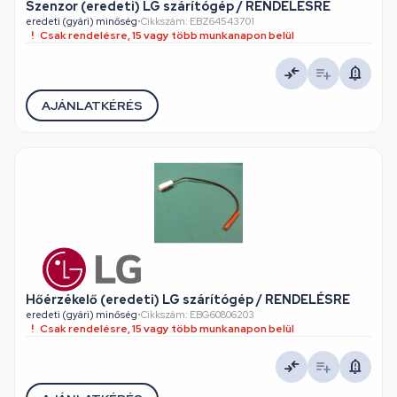
Szenzor (eredeti) LG szárítógép / RENDELÉSRE
eredeti (gyári) minőség
•
Cikkszám: EBZ64543701
Csak rendelésre, 15 vagy több munkanapon belül
AJÁNLATKÉRÉS
Hőérzékelő (eredeti) LG szárítógép / RENDELÉSRE
eredeti (gyári) minőség
•
Cikkszám: EBG60806203
Csak rendelésre, 15 vagy több munkanapon belül