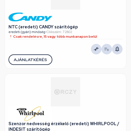
NTC (eredeti) CANDY szárítógép
eredeti (gyári) minőség
•
Cikkszám: 72802
Csak rendelésre, 15 vagy több munkanapon belül
AJÁNLATKÉRÉS
Szenzor nedvesség érzékelő (eredeti) WHIRLPOOL /
INDESIT szárítógép