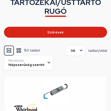
TARTOZÉKAI/ÜSTTARTÓ
RUGÓ
Szűrések
150 találat
találat/oldal
Rendezés: