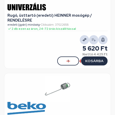
Rugó, üsttartó (eredeti) HEINNER mosógép /
RENDELÉSRE
eredeti (gyári) minőség
•
Cikkszám: 37022658
2 db ezen az áron, 24-72 órás kiszállítással
5 620 Ft
Nettó
4 425 Ft
KOSÁRBA