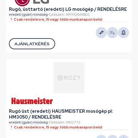
Rugó, üsttartó (eredeti) LG mosógép / RENDELÉSRE
eredeti (gyári) minőség
•
Cikkszám: MHY62644802
Csak rendelésre, 15 vagy több munkanapon belül
AJÁNLATKÉRÉS
Rugó üst (eredeti) HAUSMEISTER mosógép pl:
HM3050 / RENDELÉSRE
eredeti (gyári) minőség
•
Cikkszám: MEG772
Csak rendelésre, 15 vagy több munkanapon belül