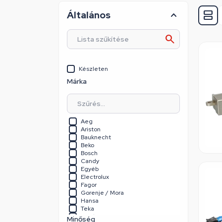
Általános
Készleten
Márka
Aeg
Ariston
Bauknecht
Beko
Bosch
Candy
Egyéb
Electrolux
Fagor
Gorenje / Mora
Hansa
Teka
Vinchi
Minőség