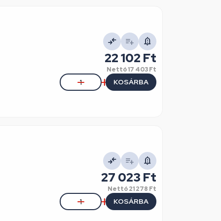
22 102 Ft
Nettó
17 403 Ft
KOSÁRBA
27 023 Ft
Nettó
21 278 Ft
KOSÁRBA