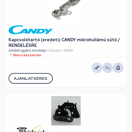
Kapcsolótartó (eredeti) CANDY mikrohullámú sütő /
RENDELÉSRE
eredeti (gyári) minőség
•
Cikkszám: 39649
Nincs készleten
AJÁNLATKÉRÉS