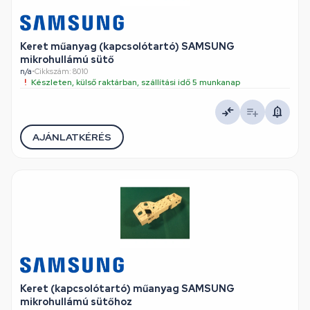
Keret műanyag (kapcsolótartó) SAMSUNG
mikrohullámú sütő
n/a
•
Cikkszám: 8010
Készleten, külső raktárban, szállítási idő 5 munkanap
AJÁNLATKÉRÉS
Keret (kapcsolótartó) műanyag SAMSUNG
mikrohullámú sütőhoz