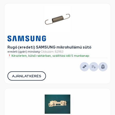
Rugó (eredeti) SAMSUNG mikrohullámú sütő
eredeti (gyári) minőség
•
Cikkszám: 82983
Készleten, külső raktárban, szállítási idő 5 munkanap
AJÁNLATKÉRÉS