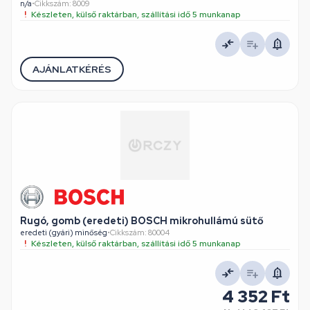
n/a
•
Cikkszám: 8009
Készleten, külső raktárban, szállítási idő 5 munkanap
AJÁNLATKÉRÉS
Rugó, gomb (eredeti) BOSCH mikrohullámú sütő
eredeti (gyári) minőség
•
Cikkszám: 80004
Készleten, külső raktárban, szállítási idő 5 munkanap
4 352 Ft