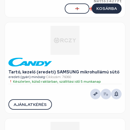
Nettó
3 427 Ft
KOSÁRBA
Tartó, kezelő (eredeti) SAMSUNG mikrohullámú sütő
eredeti (gyári) minőség
•
Cikkszám: 76060
Készleten, külső raktárban, szállítási idő 5 munkanap
AJÁNLATKÉRÉS