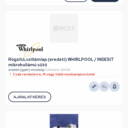
Rögzítő,csillámlap (eredeti) WHIRLPOOL / INDESIT
mikrohullámú sütő
eredeti (gyári) minőség
•
Cikkszám: 60436
Csak rendelésre, 15 vagy több munkanapon belül
AJÁNLATKÉRÉS