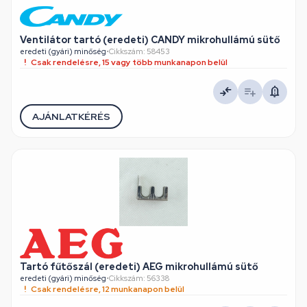
Ventilátor tartó (eredeti) CANDY mikrohullámú sütő
eredeti (gyári) minőség
•
Cikkszám: 58453
Csak rendelésre, 15 vagy több munkanapon belül
AJÁNLATKÉRÉS
Tartó fűtőszál (eredeti) AEG mikrohullámú sütő
eredeti (gyári) minőség
•
Cikkszám: 56338
Csak rendelésre, 12 munkanapon belül