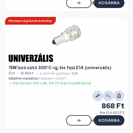
KOSÁRBA
Mennyiségi kedvezmény
15W Izzó sütő 300°C-ig, kis fejű E14 (univerzális)
E14
15 Watt
a termék gyártója:
n/a
többféle márkához
•
Cikkszám: UVI071
Készleten: 100+ db, 24-72 órás kiszállítással
868 Ft
Nettó
683 Ft
KOSÁRBA