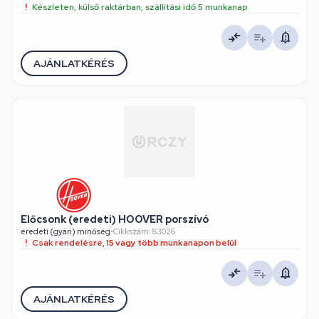
Készleten, külső raktárban, szállítási idő 5 munkanap
AJÁNLATKÉRÉS
Előcsonk (eredeti) HOOVER porszívó
eredeti (gyári) minőség
•
Cikkszám: 83026
Csak rendelésre, 15 vagy több munkanapon belül
AJÁNLATKÉRÉS