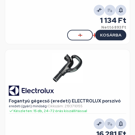
1 134 Ft
Nettó
893 Ft
KOSÁRBA
Fogantyú gégecső (eredeti) ELECTROLUX porszívó
eredeti (gyári) minőség
•
Cikkszám: 2193710155
Készleten: 15 db, 24-72 órás kiszállítással
16 281 Ft