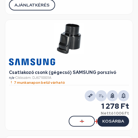
AJÁNLATKÉRÉS
Csatlakozó csonk (gégecső) SAMSUNG porszívó
n/a
•
Cikkszám: DJ6710001A
7 munkanapon belül várható
1 278 Ft
Nettó
1 006 Ft
KOSÁRBA