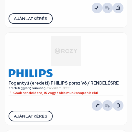
AJÁNLATKÉRÉS
Fogantyú (eredeti) PHILIPS porszívó / RENDELÉSRE
eredeti (gyári) minőség
•
Cikkszám: 92311
Csak rendelésre, 15 vagy több munkanapon belül
AJÁNLATKÉRÉS