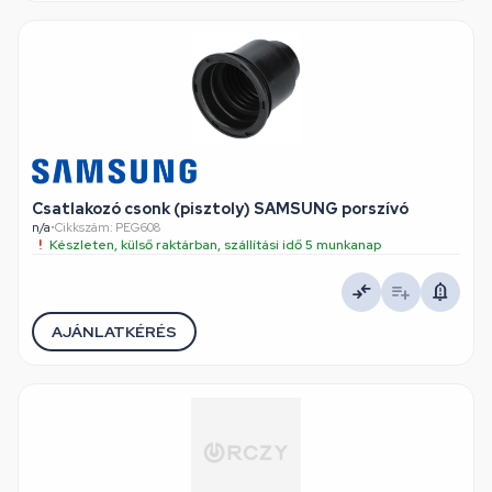
Csatlakozó csonk (pisztoly) SAMSUNG porszívó
n/a
•
Cikkszám: PEG608
Készleten, külső raktárban, szállítási idő 5 munkanap
AJÁNLATKÉRÉS