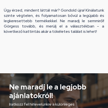
Úgy érzed, mindent láttál már? Gondold újra! Kínálatunk
szinte végtelen, és folyamatosan bővül a legújabb és
legkeresettebb termékekkel. Ne maradj le semmiről!
Görgess tovább, és merülj el a választékban – a
következő kattintás akár a tökéletes találat is lehet!
Ne maradj le a legjobb
ajánlatokról!
Iratkozz fel hírlevelünkre a különleges