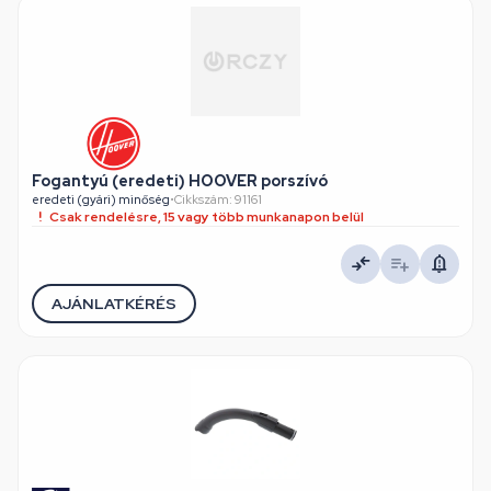
Fogantyú (eredeti) HOOVER porszívó
eredeti (gyári) minőség
•
Cikkszám: 91161
Csak rendelésre, 15 vagy több munkanapon belül
AJÁNLATKÉRÉS