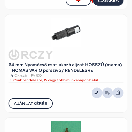
KOSÁRBA
64 mm Nyomócső csatlakozó aljzat HOSSZÚ (mama)
THOMAS VARIO porszívó / RENDELÉSRE
n/a
•
Cikkszám: PVI800
Csak rendelésre, 15 vagy több munkanapon belül
AJÁNLATKÉRÉS