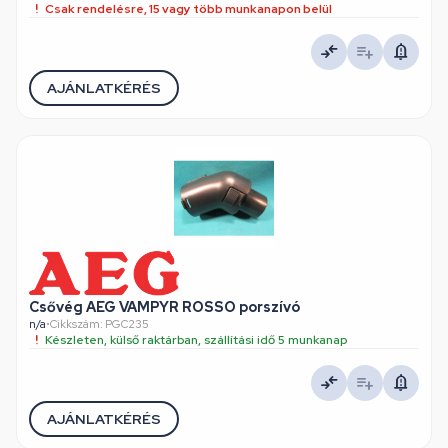
Csak rendelésre, 15 vagy több munkanapon belül
AJÁNLATKÉRÉS
Csővég AEG VAMPYR ROSSO porszívó
n/a
•
Cikkszám: PGC235
Készleten, külső raktárban, szállítási idő 5 munkanap
AJÁNLATKÉRÉS