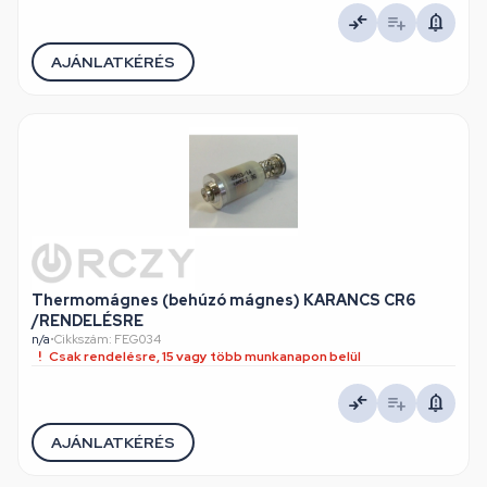
AJÁNLATKÉRÉS
Thermomágnes (behúzó mágnes) KARANCS CR6
/RENDELÉSRE
n/a
•
Cikkszám: FEG034
Csak rendelésre, 15 vagy több munkanapon belül
AJÁNLATKÉRÉS