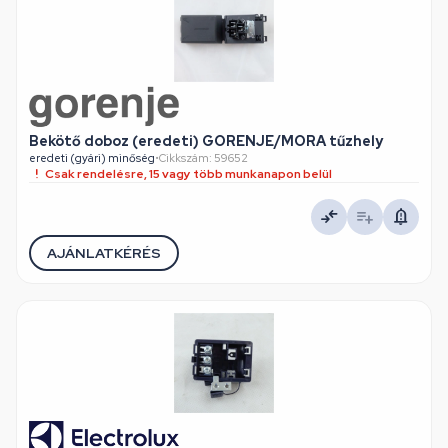
Bekötő doboz (eredeti) GORENJE/MORA tűzhely
eredeti (gyári) minőség
•
Cikkszám: 59652
Csak rendelésre, 15 vagy több munkanapon belül
AJÁNLATKÉRÉS