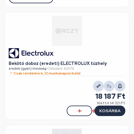
Bekötő doboz (eredeti) ELECTROLUX tűzhely
eredeti (gyári) minőség
•
Cikkszám: 62576
Csak rendelésre, 12 munkanapon belül
18 187 Ft
Nettó
14 321 Ft
KOSÁRBA