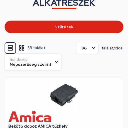
ALKATRÉSZEK
Szűrések
39 találat
találat/oldal
Rendezés:
Bekötő doboz AMICA tűzhely