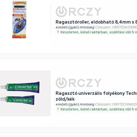
Ragasztóroller, eldobható 8,4mm x 
eredeti (gyári) minőség
•
Cikkszám: ORXTESA5909
Készleten, külső raktárban, szállítási idő 
Ragasztó univerzális folyékony Tech
zöld/kék
eredeti (gyári) minőség
•
Cikkszám: ORXTECHN60
Készleten, külső raktárban, szállítási idő 