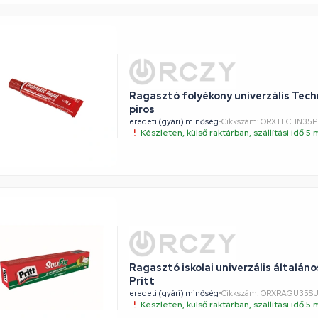
Ragasztó folyékony univerzális Tech
piros
eredeti (gyári) minőség
•
Cikkszám: ORXTECHN35P
Készleten, külső raktárban, szállítási idő 
Ragasztó iskolai univerzális általános
Pritt
eredeti (gyári) minőség
•
Cikkszám: ORXRAGU35S
Készleten, külső raktárban, szállítási idő 