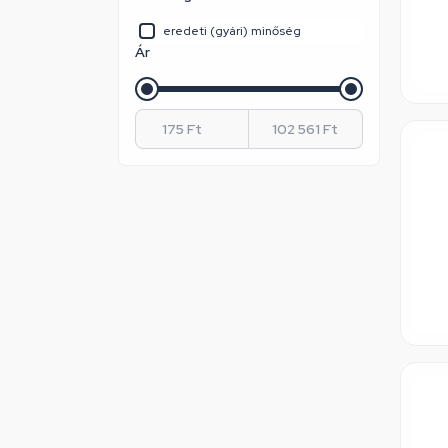
eredeti (gyári) minőség
Ár