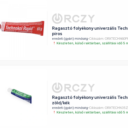
Ragasztó folyékony univerzális Tech
piros
eredeti (gyári) minőség
•
Cikkszám: ORXTECHN60P
Készleten, külső raktárban, szállítási idő 
Ragasztó folyékony univerzális Tech
zöld/kék
eredeti (gyári) minőség
•
Cikkszám: ORXTECHN35
Készleten, külső raktárban, szállítási idő 