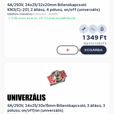
6A/250V, 34x25/32x20mm Billenőkapcsoló
KN3(C)-201, 2 állású, 4 pólusú, on/off (univerzális)
többféle márkához
•
Cikkszám: UKA890
5 db ezen az áron, 24-72 órás kiszállítással
1 349 Ft
Nettó
1 063 Ft
KOSÁRBA
6A/250V, 34x25/30x15mm Billenőkapcsoló, 3 állású, 3
pólusú, on/off/on (univerzális)