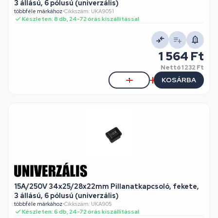
3 állású, 6 pólusú (univerzális)
többféle márkához
•
Cikkszám: UKA9051
Készleten: 8 db, 24-72 órás kiszállítással
1 564 Ft
Nettó
1 232 Ft
KOSÁRBA
15A/250V 34x25/28x22mm Pillanatkapcsoló, fekete,
3 állású, 6 pólusú (univerzális)
többféle márkához
•
Cikkszám: UKA905
Készleten: 6 db, 24-72 órás kiszállítással