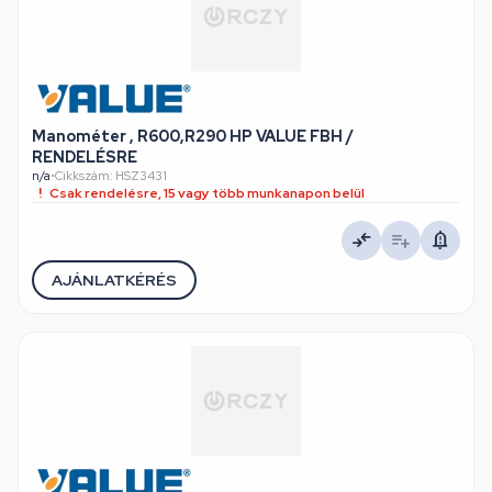
Manométer , R600,R290 HP VALUE FBH /
RENDELÉSRE
n/a
•
Cikkszám: HSZ3431
Csak rendelésre, 15 vagy több munkanapon belül
AJÁNLATKÉRÉS