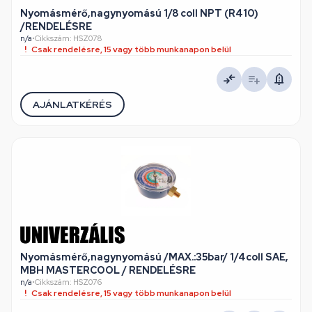
Nyomásmérő,nagynyomású 1/8 coll NPT (R410)
/RENDELÉSRE
n/a
•
Cikkszám: HSZ078
Csak rendelésre, 15 vagy több munkanapon belül
AJÁNLATKÉRÉS
Nyomásmérő,nagynyomású /MAX.:35bar/ 1/4coll SAE,
MBH MASTERCOOL / RENDELÉSRE
n/a
•
Cikkszám: HSZ076
Csak rendelésre, 15 vagy több munkanapon belül