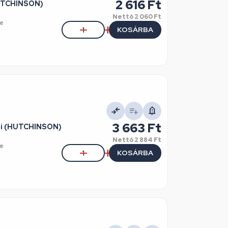
2 616 Ft
HUTCHINSON)
Nettó
2 060 Ft
e
KOSÁRBA
3 663 Ft
eti (HUTCHINSON)
Nettó
2 884 Ft
e
KOSÁRBA