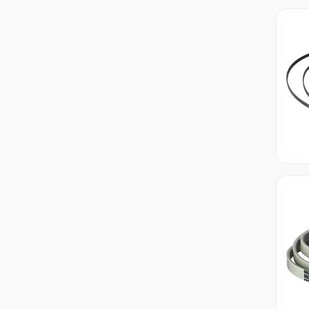
1208 J6
120XL03
1210 J5
1210 J5 EL
1210 J6
1213 8PHE
1213 H8
1215 5EPJ
1215 8EPH
1215 H8
1217 J4 EL
1218 4PHE
1218 5EPJ
1218 J5
1220 H5
1220 H6
1220 J5 EL
1221 H7
1222 4PJ
1222 J4
1225 5EPJ
1225 7PHE
1225 H7 EL
1225 H8
1226 J5
1227 6PHE
1228 6EPH
1228 6PHE