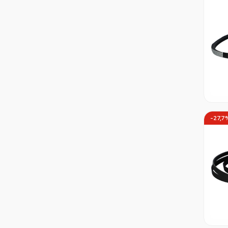
1192 J3 EL
1192 J4 EL
1192 J5
1194 5PJE
1194 6PJE
1195 5PJE
1195 8PHE
1195 PHE7
1196 5PJE
1196 6PJE
1196 J6
1197 J5 EL
1199 5EPJ
1199 J5
1200 5EPJ
-27,7
1200 5PJE
1200 8PHE
1200 J4
1200 J6 EL
1201 5PJE
1201 6PJE
1202 5PJ
1202 7PHE
1204 8PHE EL
1207 4PJE
1208 4PJE
1208 5EPJ
1208 5PJE