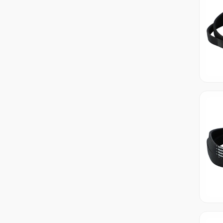
1175 J4
1175 J5
1180 5PJE
1180 J4 EL
1180 J5
1181 7PHE
1181 H7
1181 H7 EL
1181 H8 EL
1181 J5
1182 5PJE
1183 J4 EL
1183 J5 EL
1184 6PJE
1184 J5
1185 7PHE
1185 H8
1187 H7
1189 5PJE
118LG02
1190 J5
1191 8PHE
1192 3PJE
1192 4PJE
1192 5PJE
1192 H7
1192 H7 EL
1192 H9