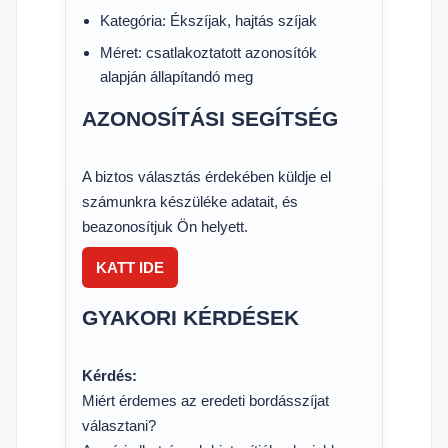
Kategória: Ékszíjak, hajtás szíjak
Méret: csatlakoztatott azonosítók
alapján állapítandó meg
AZONOSÍTÁSI SEGÍTSÉG
A biztos választás érdekében küldje el
számunkra készüléke adatait, és
beazonosítjuk Ön helyett.
KATT IDE
GYAKORI KÉRDÉSEK
Kérdés:
Miért érdemes az eredeti bordásszíjat
választani?