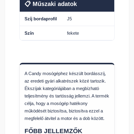
📋 Műszaki adatok
Szíj bordaprofil
J5
Szín
fekete
A Candy mosógéphez készült bordásszíj,
az eredeti gyári alkatrészek közé tartozik.
Ékszíjak kategóriájában a megbízható
teljesítmény és tartósság jellemzi. A termék
célja, hogy a mosógép hatékony
működését biztosítsa, biztosítva ezzel a
megfelelő átvitel a motor és a dob között.
FŐBB JELLEMZŐK