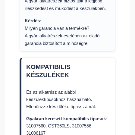
A gyári alkatrészek biztosítják a legjobb
illeszkedést és működést a készülékben.
Kérdés:
Milyen garancia van a termékre?
A gyári alkatrészek esetében az eladó
garancia biztosított a minőségre.
KOMPATIBILIS
KÉSZÜLÉKEK
Ez az alkatrész az alábbi
készüléktípusokhoz használható.
Ellenőrizze készüléke típusszámát.
Gyakran keresett kompatibilis típusok:
31007560, CST360LS, 31007556,
31006167