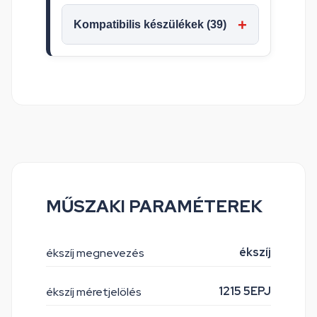
Kompatibilis készülékek (39)
MŰSZAKI PARAMÉTEREK
ékszíj
ékszíj megnevezés
1215 5EPJ
ékszíj méretjelölés