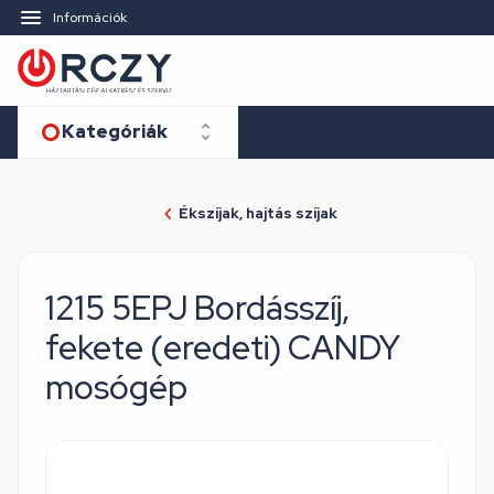
Információk
Kategóriák
Ékszíjak, hajtás szíjak
1215 5EPJ Bordásszíj,
fekete (eredeti) CANDY
mosógép