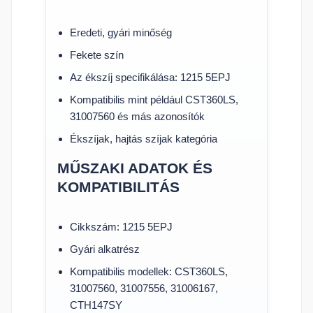
Eredeti, gyári minőség
Fekete szín
Az ékszíj specifikálása: 1215 5EPJ
Kompatibilis mint például CST360LS,
31007560 és más azonosítók
Ékszíjak, hajtás szíjak kategória
MŰSZAKI ADATOK ÉS
KOMPATIBILITÁS
Cikkszám: 1215 5EPJ
Gyári alkatrész
Kompatibilis modellek: CST360LS,
31007560, 31007556, 31006167,
CTH147SY