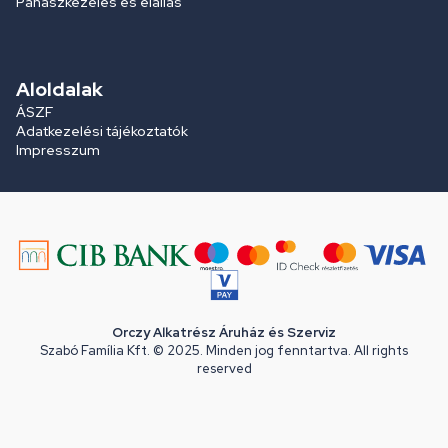
Panaszkezelés és elállás
Aloldalak
ÁSZF
Adatkezelési tájékoztatók
Impresszum
Orczy Alkatrész Áruház és Szerviz
Szabó Família Kft. © 2025. Minden jog fenntartva. All rights
reserved