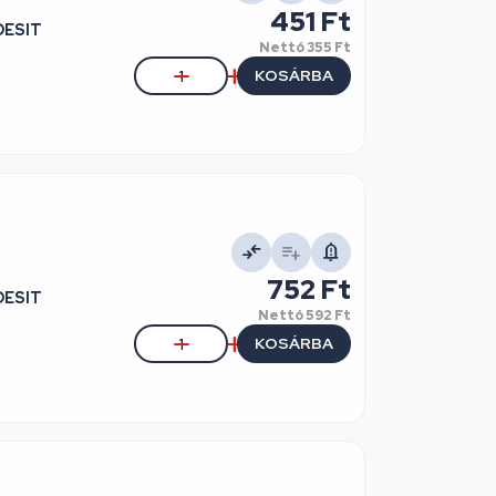
451 Ft
DESIT
Nettó
355 Ft
KOSÁRBA
752 Ft
DESIT
Nettó
592 Ft
KOSÁRBA