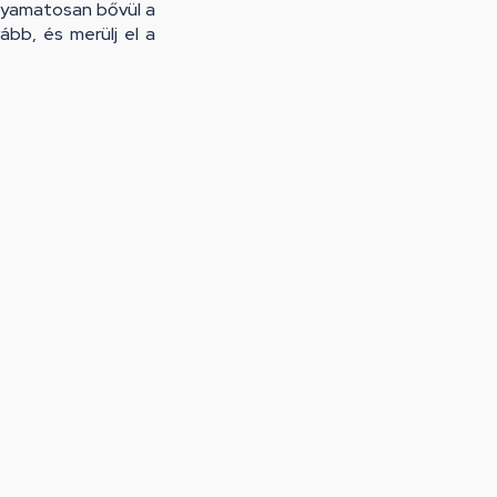
olyamatosan bővül a
bb, és merülj el a