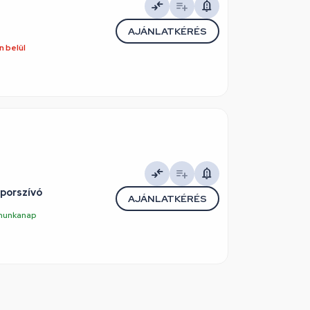
AJÁNLATKÉRÉS
 belül
porszívó
AJÁNLATKÉRÉS
5 munkanap