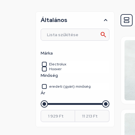
Általános
Márka
Electrolux
Hoover
Minőség
eredeti (gyári) minőség
Ár