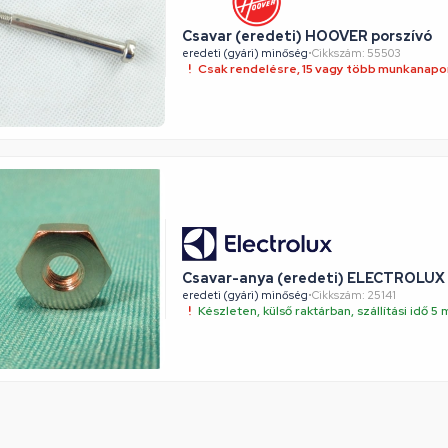
Csavar (eredeti) HOOVER porszívó
eredeti (gyári) minőség
•
Cikkszám: 55503
Csak rendelésre, 15 vagy több munkanapon
Csavar-anya (eredeti) ELECTROLUX 
eredeti (gyári) minőség
•
Cikkszám: 25141
Készleten, külső raktárban, szállítási idő 