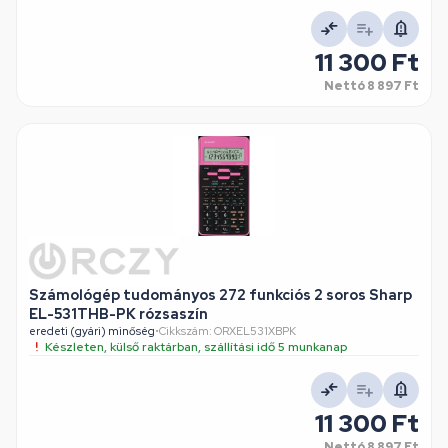
11 300 Ft
Nettó
8 897 Ft
Számológép tudományos 272 funkciós 2 soros Sharp
EL-531THB-PK rózsaszín
eredeti (gyári) minőség
•
Cikkszám: ORXEL531XBPK
Készleten, külső raktárban, szállítási idő 5 munkanap
11 300 Ft
Nettó
8 897 Ft