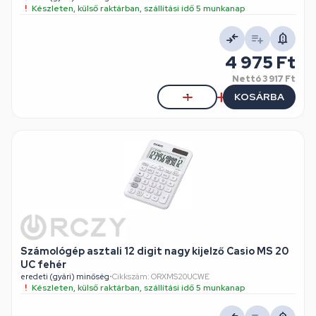
Készleten, külső raktárban, szállítási idő 5 munkanap
4 975 Ft
Nettó
3 917 Ft
KOSÁRBA
Számológép asztali 12 digit nagy kijelző Casio MS 20
UC fehér
eredeti (gyári) minőség
•
Cikkszám: ORXMS20UCWE
Készleten, külső raktárban, szállítási idő 5 munkanap