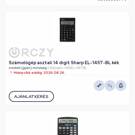
Számológép asztali 14 digit Sharp EL-145T-BL kék
eredeti (gyári) minőség
•
Cikkszám: ORXEL145TBL
Hiánycikk eddig: 2026.08.26.
AJÁNLATKÉRÉS