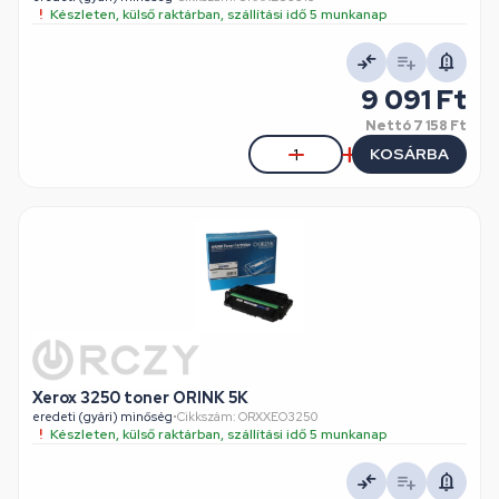
Készleten, külső raktárban, szállítási idő 5 munkanap
9 091 Ft
Nettó
7 158 Ft
KOSÁRBA
Xerox 3250 toner ORINK 5K
eredeti (gyári) minőség
•
Cikkszám: ORXXEO3250
Készleten, külső raktárban, szállítási idő 5 munkanap