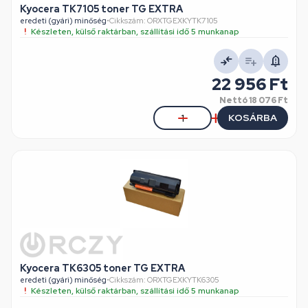
Kyocera TK7105 toner TG EXTRA
eredeti (gyári) minőség
•
Cikkszám: ORXTGEXKYTK7105
Készleten, külső raktárban, szállítási idő 5 munkanap
22 956 Ft
Nettó
18 076 Ft
KOSÁRBA
Kyocera TK6305 toner TG EXTRA
eredeti (gyári) minőség
•
Cikkszám: ORXTGEXKYTK6305
Készleten, külső raktárban, szállítási idő 5 munkanap