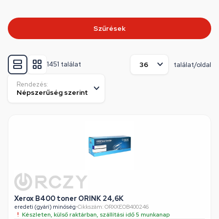
Szűrések
1451 találat
találat/oldal
Rendezés:
Xerox B400 toner ORINK 24,6K
eredeti (gyári) minőség
•
Cikkszám: ORXXEOB400246
Készleten, külső raktárban, szállítási idő 5 munkanap