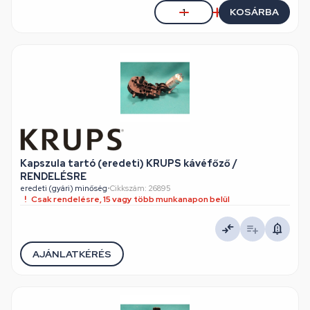
KOSÁRBA
Kapszula tartó (eredeti) KRUPS kávéfőző /
RENDELÉSRE
eredeti (gyári) minőség
•
Cikkszám: 26895
Csak rendelésre, 15 vagy több munkanapon belül
AJÁNLATKÉRÉS