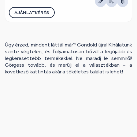
AJÁNLATKÉRÉS
Úgy érzed, mindent láttál már? Gondold újra! Kínálatunk
szinte végtelen, és folyamatosan bővül a legújabb és
legkeresettebb termékekkel. Ne maradj le semmiről!
Görgess tovább, és merülj el a választékban – a
következő kattintás akár a tökéletes találat is lehet!