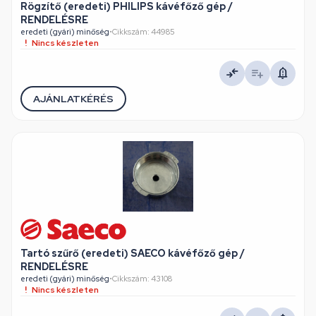
Rögzítő (eredeti) PHILIPS kávéfőző gép /
RENDELÉSRE
eredeti (gyári) minőség
•
Cikkszám: 44985
Nincs készleten
AJÁNLATKÉRÉS
Tartó szűrő (eredeti) SAECO kávéfőző gép /
RENDELÉSRE
eredeti (gyári) minőség
•
Cikkszám: 43108
Nincs készleten