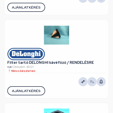
AJÁNLATKÉRÉS
Filter tartó DELONGHI kávéfőző / RENDELÉSRE
n/a
•
Cikkszám: 18321
Nincs készleten
AJÁNLATKÉRÉS