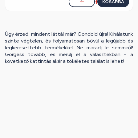
KOSÁRBA
Úgy érzed, mindent láttál már? Gondold újra! Kínálatunk
szinte végtelen, és folyamatosan bővül a legújabb és
legkeresettebb termékekkel. Ne maradj le semmiről!
Görgess tovább, és merülj el a választékban – a
következő kattintás akár a tökéletes találat is lehet!