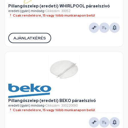
Pillangószelep (eredeti) WHIRLPOOL páraelszívó
eredeti (gyári) minőség
•
Cikkszám: 30052
Csak rendelésre, 15 vagy több munkanapon belül
AJÁNLATKÉRÉS
Pillangószelep (eredeti) BEKO páraelszívó
eredeti (gyári) minőség
•
Cikkszám: 300220090
Csak rendelésre, 15 vagy több munkanapon belül