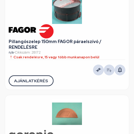
Pillangószelep 150mm FAGOR páraelszívó /
RENDELÉSRE
n/a
•
Cikkszám: 28172
Csak rendelésre, 15 vagy több munkanapon belül
AJÁNLATKÉRÉS