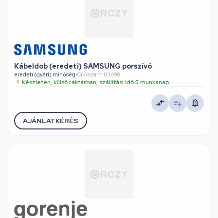
Kábeldob (eredeti) SAMSUNG porszívó
eredeti (gyári) minőség
•
Cikkszám: 83498
Készleten, külső raktárban, szállítási idő 5 munkanap
AJÁNLATKÉRÉS