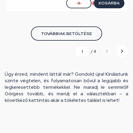
KOSÁRBA
TOVÁBBIAK BETÖLTÉSE
/ 4
Úgy érzed, mindent láttál már? Gondold újra! Kínálatunk
szinte végtelen, és folyamatosan bővül a legújabb és
legkeresettebb termékekkel. Ne maradj le semmiről!
Görgess tovább, és merülj el a választékban – a
következő kattintás akár a tökéletes találat is lehet!