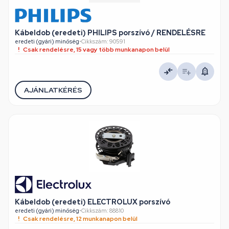
Kábeldob (eredeti) PHILIPS porszívó / RENDELÉSRE
eredeti (gyári) minőség
•
Cikkszám: 90591
Csak rendelésre, 15 vagy több munkanapon belül
AJÁNLATKÉRÉS
Kábeldob (eredeti) ELECTROLUX porszívó
eredeti (gyári) minőség
•
Cikkszám: 88810
Csak rendelésre, 12 munkanapon belül