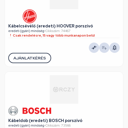
Kábelcsévélő (eredeti) HOOVER porszívó
eredeti (gyári) minőség
•
Cikkszám: 74467
Csak rendelésre, 15 vagy több munkanapon belül
AJÁNLATKÉRÉS
Kábeldob (eredeti) BOSCH porszívó
eredeti (gyári) minőség
•
Cikkszám: 73566