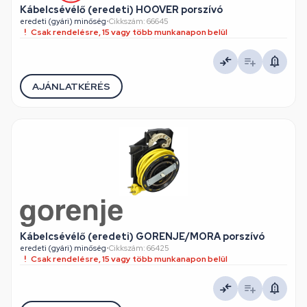
Kábelcsévélő (eredeti) HOOVER porszívó
eredeti (gyári) minőség
•
Cikkszám: 66645
Csak rendelésre, 15 vagy több munkanapon belül
AJÁNLATKÉRÉS
Kábelcsévélő (eredeti) GORENJE/MORA porszívó
eredeti (gyári) minőség
•
Cikkszám: 66425
Csak rendelésre, 15 vagy több munkanapon belül