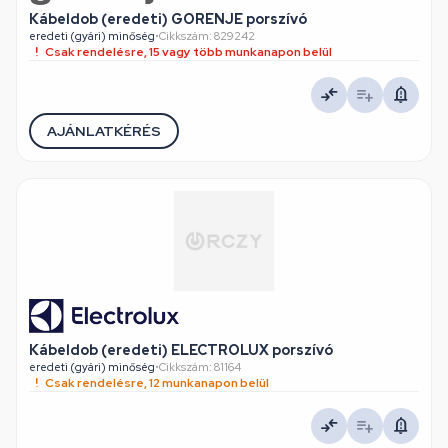
Kábeldob (eredeti) GORENJE porszívó
eredeti (gyári) minőség
•
Cikkszám: 829242
Csak rendelésre, 15 vagy több munkanapon belül
AJÁNLATKÉRÉS
Kábeldob (eredeti) ELECTROLUX porszívó
eredeti (gyári) minőség
•
Cikkszám: 81164
Csak rendelésre, 12 munkanapon belül