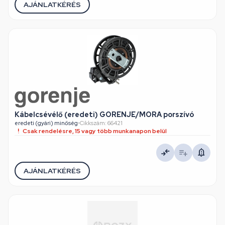
AJÁNLATKÉRÉS
Kábelcsévélő (eredeti) GORENJE/MORA porszívó
eredeti (gyári) minőség
•
Cikkszám: 66421
Csak rendelésre, 15 vagy több munkanapon belül
AJÁNLATKÉRÉS