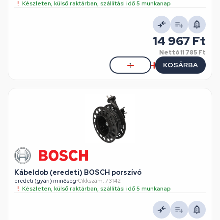
Készleten, külső raktárban, szállítási idő 5 munkanap
14 967 Ft
Nettó
11 785 Ft
KOSÁRBA
Kábeldob (eredeti) BOSCH porszívó
eredeti (gyári) minőség
•
Cikkszám: 73142
Készleten, külső raktárban, szállítási idő 5 munkanap