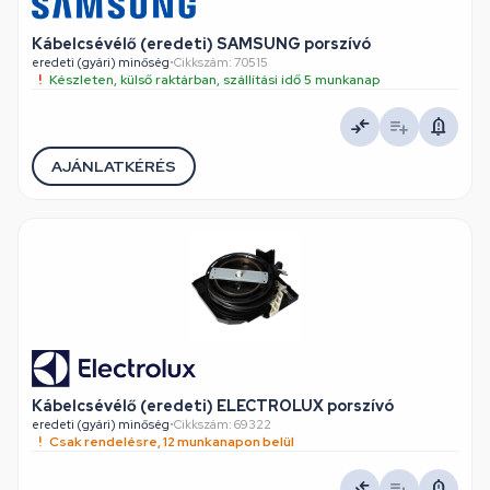
Kábelcsévélő (eredeti) SAMSUNG porszívó
eredeti (gyári) minőség
•
Cikkszám: 70515
Készleten, külső raktárban, szállítási idő 5 munkanap
AJÁNLATKÉRÉS
Kábelcsévélő (eredeti) ELECTROLUX porszívó
eredeti (gyári) minőség
•
Cikkszám: 69322
Csak rendelésre, 12 munkanapon belül