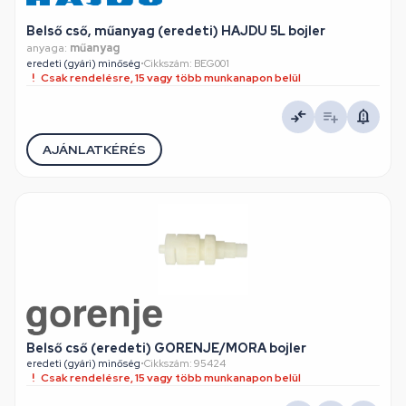
Belső cső, műanyag (eredeti) HAJDU 5L bojler
anyaga:
műanyag
eredeti (gyári) minőség
•
Cikkszám: BEG001
Csak rendelésre, 15 vagy több munkanapon belül
AJÁNLATKÉRÉS
Belső cső (eredeti) GORENJE/MORA bojler
eredeti (gyári) minőség
•
Cikkszám: 95424
Csak rendelésre, 15 vagy több munkanapon belül