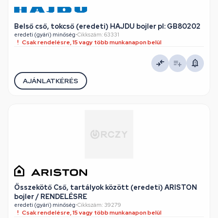
Belső cső, tokcső (eredeti) HAJDU bojler pl: GB80202
eredeti (gyári) minőség
•
Cikkszám: 63331
Csak rendelésre, 15 vagy több munkanapon belül
AJÁNLATKÉRÉS
Összekötő Cső, tartályok között (eredeti) ARISTON
bojler / RENDELÉSRE
eredeti (gyári) minőség
•
Cikkszám: 39279
Csak rendelésre, 15 vagy több munkanapon belül