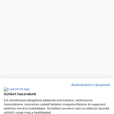
Adatvédelmi irányelvek
Sütiket használunk
Ezt elküldhetjük látogatóink adatainak elemzésére, webhelyünk
fejlesztésére, személyre szabott tartalom megjelenítésére és nagyszerű
webhely-élmény biztosítására. Ha többet szeretne tudni az általunk használt
sütikről, nyissa meg a beállításokat.