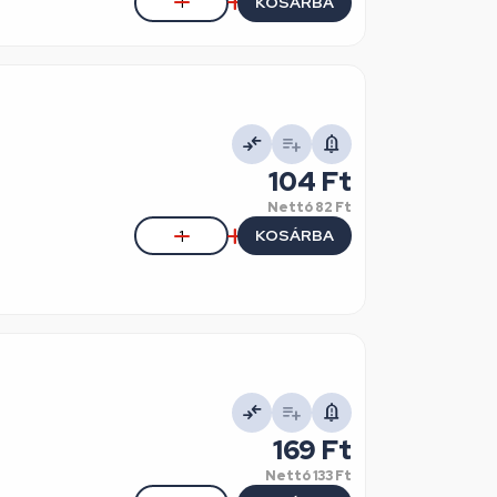
KOSÁRBA
104 Ft
Nettó
82 Ft
KOSÁRBA
169 Ft
Nettó
133 Ft