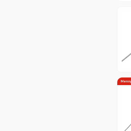
Menny