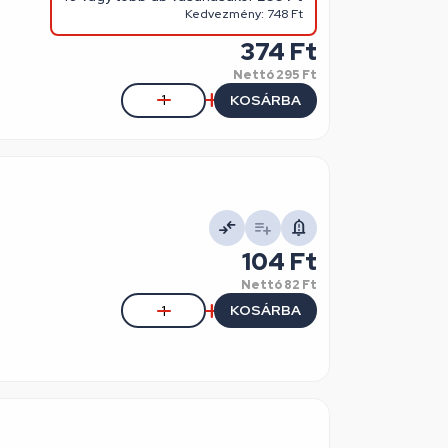
Kedvezmény: 748 Ft
374 Ft
Nettó
295 Ft
KOSÁRBA
104 Ft
Nettó
82 Ft
KOSÁRBA