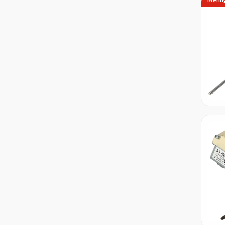
Menny